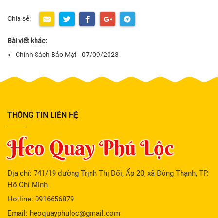
Chia sẻ:
Bài viết khác:
Chính Sách Bảo Mật - 07/09/2023
THÔNG TIN LIÊN HỆ
Heo Quay Phú Lộc
Địa chỉ: 741/19 đường Trịnh Thị Dối, Ấp 20, xã Đông Thạnh, TP.
Hồ Chí Minh
Hotline: 0916656879
Email: heoquayphuloc@gmail.com