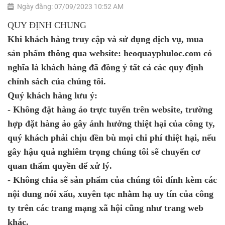
Ngày đăng: 07/09/2023 10:52 AM
QUY ĐỊNH CHUNG
Khi khách hàng truy cập và sử dụng dịch vụ, mua
sản phẩm thông qua website: heoquayphuloc.com có
nghĩa là khách hàng đã đồng ý tất cả các quy định
chính sách của chúng tôi.
Quý khách hàng lưu ý:
- Không đặt hàng ảo trực tuyến trên website, trường
hợp đặt hàng ảo gây ảnh hưởng thiệt hại của công ty,
quý khách phải chịu đền bù mọi chi phí thiệt hại, nếu
gây hậu quả nghiêm trọng chúng tôi sẽ chuyển cơ
quan thẩm quyền để xử lý.
- Không chia sẽ sản phẩm của chúng tôi đính kèm các
nội dung nói xấu, xuyên tạc nhằm hạ uy tín của công
ty trên các trang mạng xã hội cũng như trang web
khác.