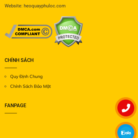
Website: heoquayphuloc.com
CHÍNH SÁCH
Quy Định Chung
Chính Sách Bảo Mật
FANPAGE