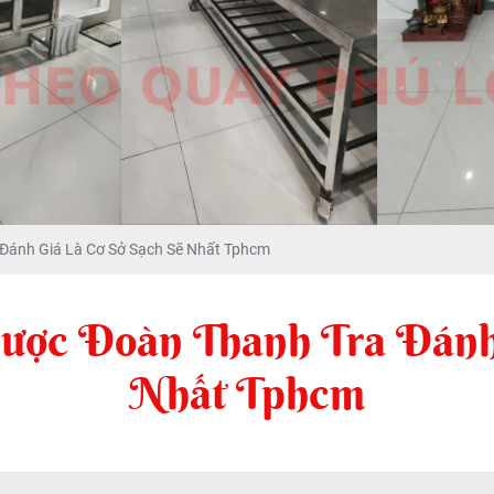
Đánh Giá Là Cơ Sở Sạch Sẽ Nhất Tphcm
ợc Đoàn Thanh Tra Đánh 
Nhất Tphcm