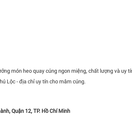
ởng món heo quay cúng ngon miệng, chất lượng và uy tín
ú Lộc - địa chỉ uy tín cho mâm cúng.
ành, Quận 12, TP. Hồ Chí Minh