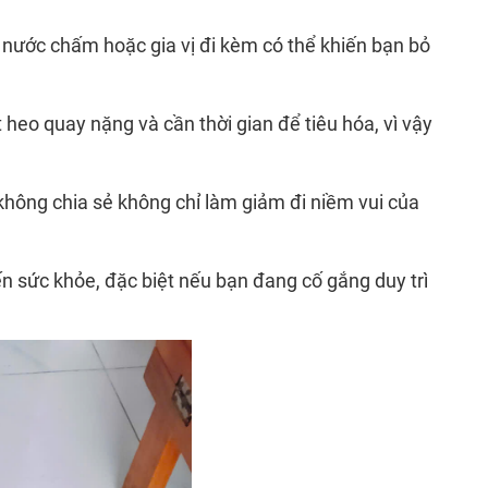
ử nước chấm hoặc gia vị đi kèm có thể khiến bạn bỏ
t heo quay nặng và cần thời gian để tiêu hóa, vì vậy
không chia sẻ không chỉ làm giảm đi niềm vui của
n sức khỏe, đặc biệt nếu bạn đang cố gắng duy trì