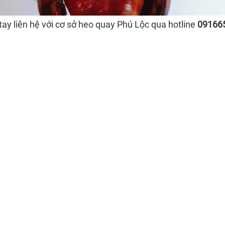
ay liên hệ với cơ sở heo quay Phú Lộc qua hotline
09166