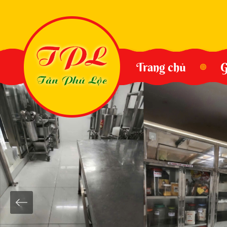
Trang chủ
G