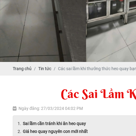
Trang chủ
Tin tức
Các sai lầm khi thưởng thức heo quay bạn
Các Sai Lầm 
Ngày đăng: 27/03/2024 04:02 PM
Sai lầm cần tránh khi ăn heo quay
Giá heo quay nguyên con mới nhất