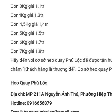
Con 3Kg giá 1,1tr
Con4Kg giá 1,3tr
Con 4,5Kg giá 1,4tr
Con 5Kg giá 1,5tr
Con 6Kg giá 1,7tr
Con 7Kg giá 1,8tr
Hãy đến với cơ sở heo quay Phú Lộc để được tận hư
châm “Khách hàng là thượng đế”. Cơ sở heo quay Ph
Heo Quay Phú Lộc
Địa chỉ: MP 211A Nguyễn Ảnh Thủ, Phường Hiệp Th
Hotline: 0916656879