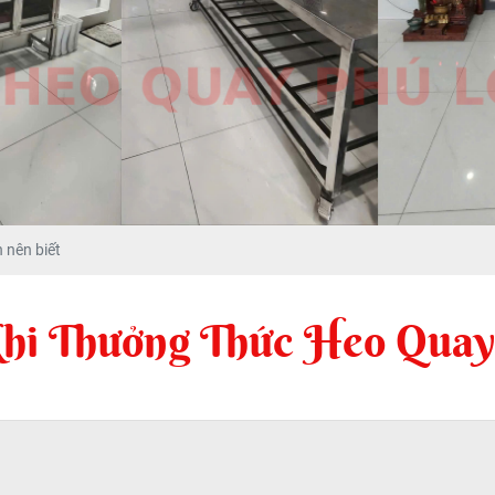
 nên biết
Khi Thưởng Thức Heo Quay