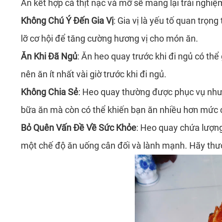
Ăn kết hợp cả thịt nạc và mỡ sẽ mang lại trải nghi
Không Chú Ý Đến Gia Vị
: Gia vị là yếu tố quan trọ
lỡ cơ hội để tăng cường hương vị cho món ăn.
Ăn Khi Đã Ngủ
: Ăn heo quay trước khi đi ngủ có thể
nên ăn ít nhất vài giờ trước khi đi ngủ.
Không Chia Sẻ
: Heo quay thường được phục vụ như 
bữa ăn mà còn có thể khiến bạn ăn nhiều hơn mức c
Bỏ Quên Vấn Đề Về Sức Khỏe
: Heo quay chứa lượng
một chế độ ăn uống cân đối và lành mạnh. Hãy thư