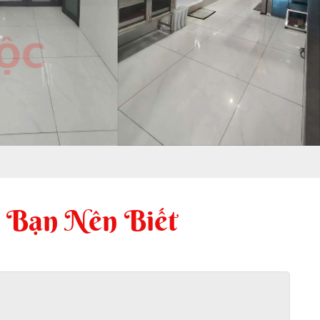
 Bạn Nên Biết