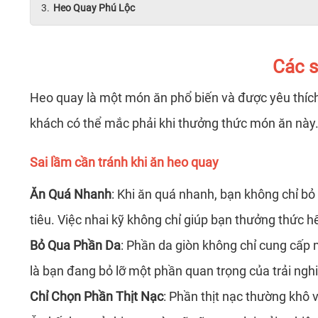
Heo Quay Phú Lộc
Các s
Heo quay là một món ăn phổ biến và được yêu thích ở 
khách có thể mắc phải khi thưởng thức món ăn này
Sai lầm cần tránh khi ăn heo quay
Ăn Quá Nhanh
: Khi ăn quá nhanh, bạn không chỉ bỏ
tiêu. Việc nhai kỹ không chỉ giúp bạn thưởng thức h
Bỏ Qua Phần Da
: Phần da giòn không chỉ cung cấp 
là bạn đang bỏ lỡ một phần quan trọng của trải ng
Chỉ Chọn Phần Thịt Nạc
: Phần thịt nạc thường khô 