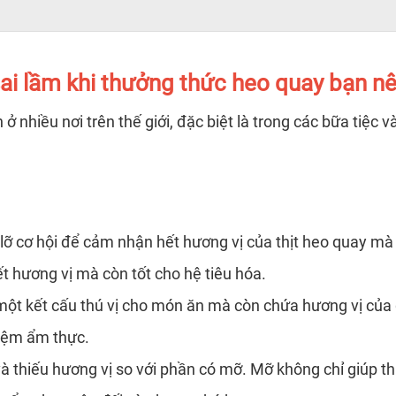
ai lầm khi thưởng thức heo quay bạn nê
nhiều nơi trên thế giới, đặc biệt là trong các bữa tiệc và
.
 lỡ cơ hội để cảm nhận hết hương vị của thịt heo quay mà
ết hương vị mà còn tốt cho hệ tiêu hóa.
một kết cấu thú vị cho món ăn mà còn chứa hương vị của g
hiệm ẩm thực.
và thiếu hương vị so với phần có mỡ. Mỡ không chỉ giúp t