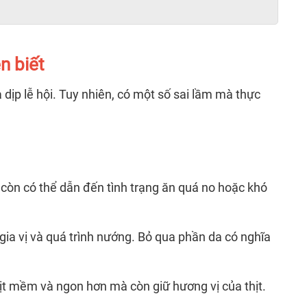
n biết
 dịp lễ hội. Tuy nhiên, có một số sai lầm mà thực
 còn có thể dẫn đến tình trạng ăn quá no hoặc khó
ia vị và quá trình nướng. Bỏ qua phần da có nghĩa
hịt mềm và ngon hơn mà còn giữ hương vị của thịt.