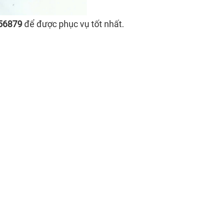
56879
để được phục vụ tốt nhất.