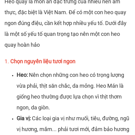
Heo quay là món ăn đặc trưng của nhiều nền ẩm
thực, đặc biệt là Việt Nam. Để có một con heo quay
ngon đúng điệu, cần kết hợp nhiều yếu tố. Dưới đây
là một số yếu tố quan trọng tạo nên một con heo
quay hoàn hảo
1.
Chọn nguyên liệu tươi ngon
Heo:
Nên chọn những con heo có trọng lượng
vừa phải, thịt săn chắc, da mỏng. Heo Mán là
giống heo thường được lựa chọn vì thịt thơm
ngon, da giòn.
Gia vị:
Các loại gia vị như muối, tiêu, đường, ngũ
vị hương, mắm... phải tươi mới, đảm bảo hương