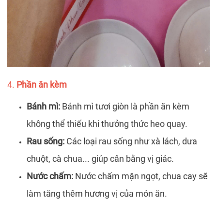
4.
Phần ăn kèm
Bánh mì:
Bánh mì tươi giòn là phần ăn kèm
không thể thiếu khi thưởng thức heo quay.
Rau sống:
Các loại rau sống như xà lách, dưa
chuột, cà chua... giúp cân bằng vị giác.
Nước chấm:
Nước chấm mặn ngọt, chua cay sẽ
làm tăng thêm hương vị của món ăn.