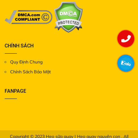
CHÍNH SÁCH
Quy Định Chung
Chính Sách Bảo Mật
FANPAGE
Copyright © 2023
Heo sữa quay | Heo quay nguyên con
. All