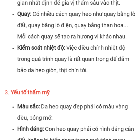
gian nhất định để gia vị thấm sâu vào thịt.
Quay:
Có nhiều cách quay heo như quay bằng lò
đất, quay bằng lò điện, quay bằng than hoa...
Mỗi cách quay sẽ tạo ra hương vị khác nhau.
Kiểm soát nhiệt độ:
Việc điều chỉnh nhiệt độ
trong quá trình quay là rất quan trọng để đảm
bảo da heo giòn, thịt chín tới.
3.
Yếu tố thẩm mỹ
Màu sắc:
Da heo quay đẹp phải có màu vàng
đều, bóng mỡ.
Hình dáng:
Con heo quay phải có hình dáng cân