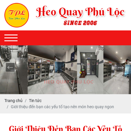
Trang chủ
Tin tức
Giới thiệu đến bạn các yếu tố tạo nên món heo quay ngon
Giới Thiệu Đến Bạn Các Yếu Tố