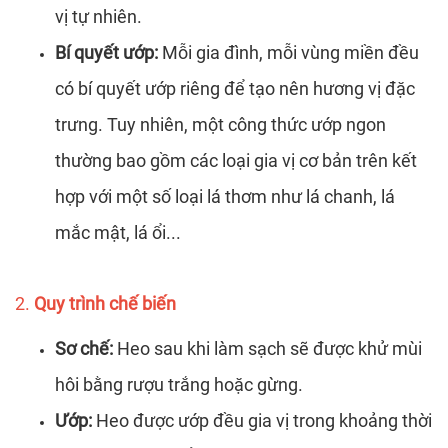
vị tự nhiên.
Bí quyết ướp:
Mỗi gia đình, mỗi vùng miền đều
có bí quyết ướp riêng để tạo nên hương vị đặc
trưng. Tuy nhiên, một công thức ướp ngon
thường bao gồm các loại gia vị cơ bản trên kết
hợp với một số loại lá thơm như lá chanh, lá
mắc mật, lá ổi...
2.
Quy trình chế biến
Sơ chế:
Heo sau khi làm sạch sẽ được khử mùi
hôi bằng rượu trắng hoặc gừng.
Ướp:
Heo được ướp đều gia vị trong khoảng thời