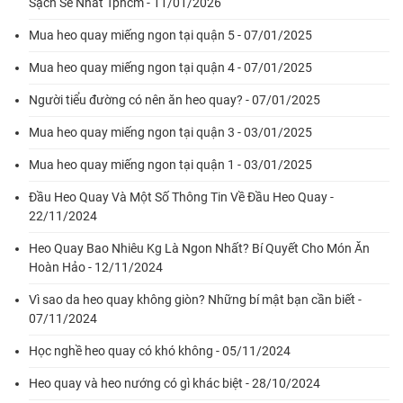
Sạch Sẽ Nhất Tphcm - 11/01/2026
Mua heo quay miếng ngon tại quận 5 - 07/01/2025
Mua heo quay miếng ngon tại quận 4 - 07/01/2025
Người tiểu đường có nên ăn heo quay? - 07/01/2025
Mua heo quay miếng ngon tại quận 3 - 03/01/2025
Mua heo quay miếng ngon tại quận 1 - 03/01/2025
Đầu Heo Quay Và Một Số Thông Tin Về Đầu Heo Quay -
22/11/2024
Heo Quay Bao Nhiêu Kg Là Ngon Nhất? Bí Quyết Cho Món Ăn
Hoàn Hảo - 12/11/2024
Vì sao da heo quay không giòn? Những bí mật bạn cần biết -
07/11/2024
Học nghề heo quay có khó không - 05/11/2024
Heo quay và heo nướng có gì khác biệt - 28/10/2024