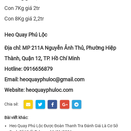
Con 7Kg giá 2tr
Con 8Kg giá 2,2tr
Heo Quay Phú Lộc
Địa chỉ: MP 211A Nguyễn Ảnh Thủ, Phường Hiệp
Thành, Quận 12, TP. Hồ Chí Minh
Hotline: 0916656879
Email: heoquayphuloc@gmail.com
Website: heoquayphuloc.com
Chia sẻ:
Bài viết khác:
Heo Quay Phú Lộc Được Đoàn Thanh Tra Đánh Giá Là Cơ Sở